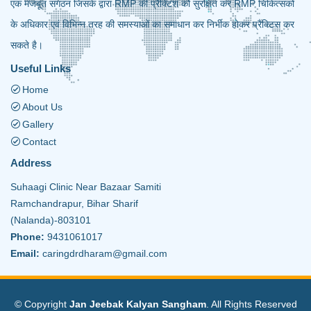
एक मजबूत संगठन जिसके द्वारा RMP की प्रैक्टिश को सुरक्षित कर RMP चिकित्सकों
के अधिकार एवं विभिन्न तरह की समस्याओं का समाधान कर निर्भीक होकर प्रैक्टिस कर
सकते है।
Useful Links
Home
About Us
Gallery
Contact
Address
Suhaagi Clinic Near Bazaar Samiti
Ramchandrapur, Bihar Sharif
(Nalanda)-803101
Phone:
9431061017
Email:
caringdrdharam@gmail.com
© Copyright
Jan Jeebak Kalyan Sangham
. All Rights Reserved