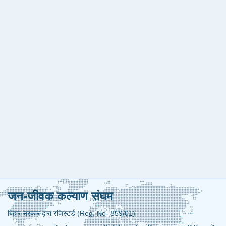
जन-जीवक कल्याण संघम
बिहार सरकार द्वारा रजिस्टर्ड (Reg. No- 859/01)